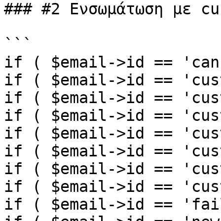
### #2 Ενσωμάτωση με cu
```

if ( $email->id == 'can
if ( $email->id == 'cus
if ( $email->id == 'cus
if ( $email->id == 'cus
if ( $email->id == 'cus
if ( $email->id == 'cus
if ( $email->id == 'cus
if ( $email->id == 'cus
if ( $email->id == 'fai