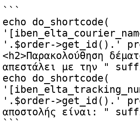
```

echo do_shortcode( 
'[iben_elta_courier_nam
'.$order->get_id().' pr
<h2>Παρακολούθηση δέματ
απεστάλει με την " suff
echo do_shortcode( 
'[iben_elta_tracking_nu
'.$order->get_id().' pr
αποστολής είναι: " suff
```
