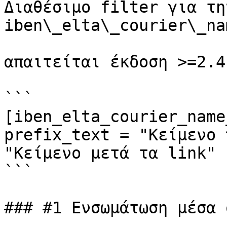
Διαθέσιμο filter για τη
iben\_elta\_courier\_na
απαιτείται έκδοση >=2.4.
```

[iben_elta_courier_name
prefix_text = "Κείμενο 
"Κείμενο μετά τα link" ]
```

### #1 Ενσωμάτωση μέσα 