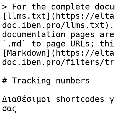
> For the complete docu
[llms.txt](https://elta
doc.iben.pro/llms.txt).
documentation pages are
`.md` to page URLs; thi
[Markdown](https://elta
doc.iben.pro/filters/tr
# Tracking numbers

Διαθέσιμοι shortcodes γ
σας
