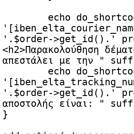
	echo do_shortcode( 
'[iben_elta_courier_nam
'.$order->get_id().' pr
<h2>Παρακολούθηση δέματ
απεστάλει με την " suff
	echo do_shortcode( 
'[iben_elta_tracking_nu
'.$order->get_id().' pr
αποστολής είναι: " suff
}
